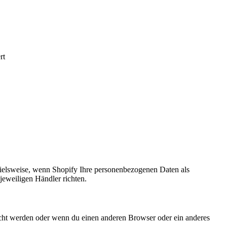
rt
ielsweise, wenn Shopify Ihre personenbezogenen Daten als
jeweiligen Händler richten.
scht werden oder wenn du einen anderen Browser oder ein anderes