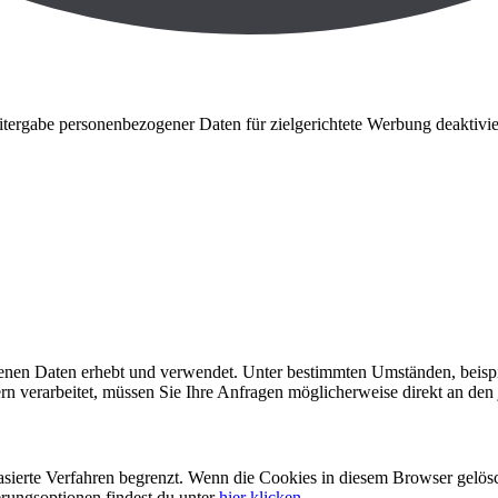
ergabe personenbezogener Daten für zielgerichtete Werbung deaktivie
enen Daten erhebt und verwendet. Unter bestimmten Umständen, beisp
rn verarbeitet, müssen Sie Ihre Anfragen möglicherweise direkt an den 
ebasierte Verfahren begrenzt. Wenn die Cookies in diesem Browser gelö
erungsoptionen findest du unter
hier klicken
.