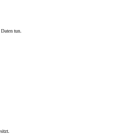
 Daten tun.
itzt.