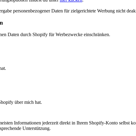
rgabe personenbezogener Daten für zielgerichtete Werbung nicht deakt
en
nen Daten durch Shopify für Werbezwecke einschränken.
at.
hopify über mich hat.
isten Informationen jederzeit direkt in Ihrem Shopify-Konto selbst kor
sprechende Unterstützung.