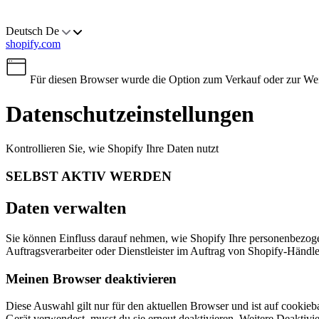
Deutsch
De
shopify.com
Für diesen Browser wurde die Option zum Verkauf oder zur Weit
Datenschutzeinstellungen
Kontrollieren Sie, wie Shopify Ihre Daten nutzt
SELBST AKTIV WERDEN
Daten verwalten
Sie können Einfluss darauf nehmen, wie Shopify Ihre personenbezog
Auftragsverarbeiter oder Dienstleister im Auftrag von Shopify-Händle
Meinen Browser deaktivieren
Diese Auswahl gilt nur für den aktuellen Browser und ist auf cooki
Gerät verwendest, musst du sie erneut deaktivieren. Weitere Deaktivi